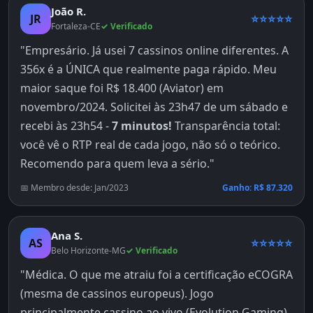
João R.
JR
⭐⭐⭐⭐⭐
Fortaleza-CE
✓ Verificado
"Empresário. Já usei 7 cassinos online diferentes. A
356x é a ÚNICA que realmente paga rápido. Meu
maior saque foi R$ 18.400 (Aviator) em
novembro/2024. Solicitei às 23h47 de um sábado e
recebi às 23h54 -
7 minutos!
Transparência total:
você vê o RTP real de cada jogo, não só o teórico.
Recomendo para quem leva a sério."
📅 Membro desde: Jan/2023
Ganho: R$ 87.320
Ana S.
AS
⭐⭐⭐⭐⭐
Belo Horizonte-MG
✓ Verificado
"Médica. O que me atraiu foi a certificação eCOGRA
(mesma de cassinos europeus). Jogo
principalmente cassino ao vivo (Evolution Gaming).