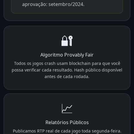
aprovação: setembro/2024.
🔐
Algoritmo Provably Fair
Todos os jogos crash usam blockchain para que você
possa verificar cada resultado. Hash público disponível
antes de cada rodada.
📈
Relatórios Públicos
Publicamos RTP real de cada jogo toda segunda-feira.