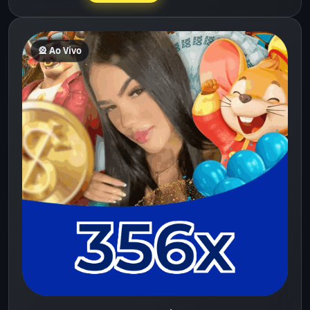
🎡 Ao Vivo