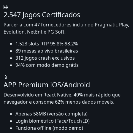
🎰
2.547 Jogos Certificados
Parceria com 47 fornecedores incluindo Pragmatic Play,
Evolution, NetEnt e PG Soft.
1.523 slots RTP 95.8%-98.2%
89 mesas ao vivo brasileiras
312 jogos crash exclusivos
94% com modo demo grátis
📱
APP Premium iOS/Android
Desenvolvido em React Native. 40% mais rápido que
navegador e consome 62% menos dados móveis.
Apenas 58MB (versão completa)
Login biométrico (Face/Touch ID)
Funciona offline (modo demo)