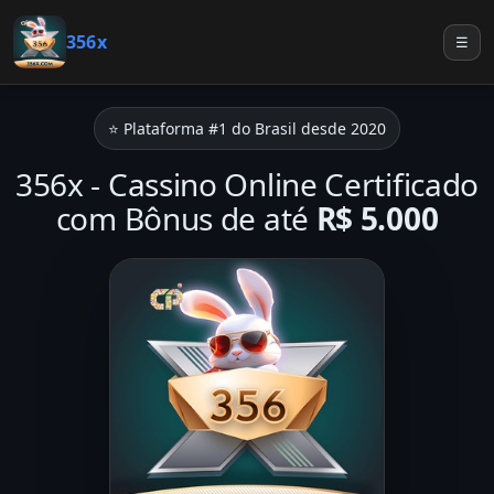
356x
☰
⭐ Plataforma #1 do Brasil desde 2020
356x - Cassino Online Certificado
com Bônus de até
R$ 5.000